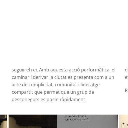
seguir el rei. Amb aquesta acció performàtica, el
d
caminar i derivar la ciutat es presenta com a un
e
acte de complicitat, comunitat i lideratge
R
compartit que permet que un grup de
desconeguts es posin ràpidament