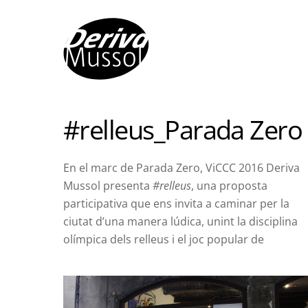
Skip
to
content
#relleus_Parada Zero
En el marc de Parada Zero, ViCCC 2016 Deriva
Mussol presenta
#relleus
, una proposta
participativa que ens invita a caminar per la
ciutat d’una manera lúdica, unint la disciplina
olímpica dels relleus i el joc popular de