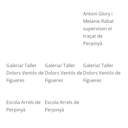
Antoni Glory i
Melanie Rabat
supervisen el
traçat de
Perpinyà
Galeria/ Taller
Galeria/ Taller
Galeria/ Taller
Dolors Ventós de
Dolors Ventós de
Dolors Ventós de
Figueres
Figueres
Figueres
Escola Arrels de
Escola Arrels de
Perpinyà
Perpinyà