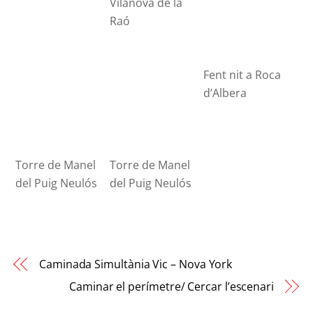
Vilanova de la
Raó
Fent nit a Roca
d’Albera
Torre de Manel
Torre de Manel
del Puig Neulós
del Puig Neulós
Caminada Simultània Vic – Nova York
Caminar el perímetre/ Cercar l’escenari