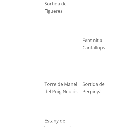
Sortida de
Figueres
Fent nit a
Cantallops
Torre de Manel
Sortida de
del Puig Neulós
Perpinyà
Estany de