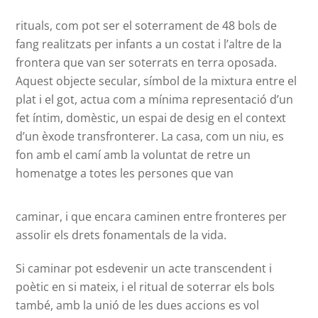
rituals, com pot ser el soterrament de 48 bols de
fang realitzats per infants a un costat i l’altre de la
frontera que van ser soterrats en terra oposada.
Aquest objecte secular, símbol de la mixtura entre el
plat i el got, actua com a mínima representació d’un
fet íntim, domèstic, un espai de desig en el context
d’un èxode transfronterer. La casa, com un niu, es
fon amb el camí amb la voluntat de retre un
homenatge a totes les persones que van
caminar, i que encara caminen entre fronteres per
assolir els drets fonamentals de la vida.
Si caminar pot esdevenir un acte transcendent i
poètic en si mateix, i el ritual de soterrar els bols
també, amb la unió de les dues accions es vol