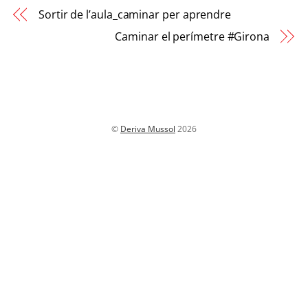
Sortir de l’aula_caminar per aprendre
Caminar el perímetre #Girona
©
Deriva Mussol
2026
Back