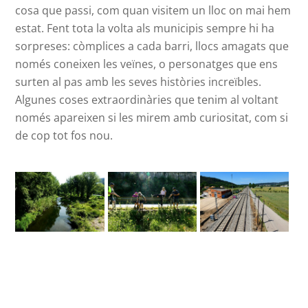
cosa que passi, com quan visitem un lloc on mai hem
estat. Fent tota la volta als municipis sempre hi ha
sorpreses: còmplices a cada barri, llocs amagats que
només coneixen les veïnes, o personatges que ens
surten al pas amb les seves històries increïbles.
Algunes coses extraordinàries que tenim al voltant
només apareixen si les mirem amb curiositat, com si
de cop tot fos nou.