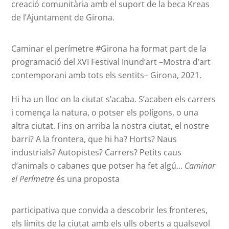
creació comunitària amb el suport de la beca Kreas
de l’Ajuntament de Girona.
Caminar el perímetre #Girona ha format part de la
programació del XVI Festival Inund’art –Mostra d’art
contemporani amb tots els sentits– Girona, 2021.
Hi ha un lloc on la ciutat s’acaba. S’acaben els carrers
i comença la natura, o potser els polígons, o una
altra ciutat. Fins on arriba la nostra ciutat, el nostre
barri? A la frontera, que hi ha? Horts? Naus
industrials? Autopistes? Carrers? Petits caus
d’animals o cabanes que potser ha fet algú…
Caminar
el Perímetre
és una proposta
participativa que convida a descobrir les fronteres,
els límits de la ciutat amb els ulls oberts a qualsevol