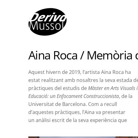
Skip
to
content
Aina Roca / Memòria 
Aquest hivern de 2019, l’artista Aina Roca ha
estat realitzant amb nosaltres la seva estada d
pràctiques del estudis de
Màster en Arts Visuals i
Educació: un Enfocament Construccionista
, de la
Universitat de Barcelona. Com a recull
d’aquestes pràctiques, l’Aina va presentar
un anàlisi escrit de la seva experiència que