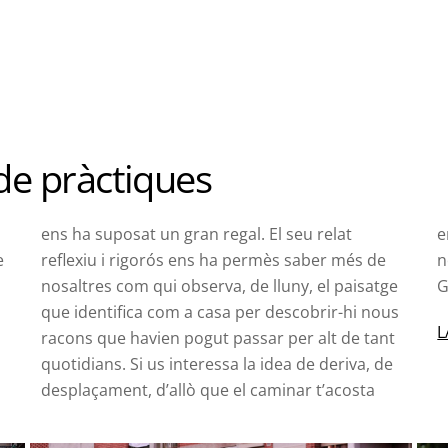
de pràctiques
ens ha suposat un gran regal. El seu relat
e
e
reflexiu i rigorós ens ha permès saber més de
n
nosaltres com qui observa, de lluny, el paisatge
G
que identifica com a casa per descobrir-hi nous
L
racons que havien pogut passar per alt de tant
quotidians. Si us interessa la idea de deriva, de
desplaçament, d’allò que el caminar t’acosta