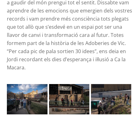
a gaudir del món prengui tot el sentit. Dissabte vam
aprendre de les emocions que emergien dels vostres
records i vam prendre més consciència tots plegats
que tot allò que s’esdevé en un espai pot ser una
llavor de canvi i transformació cara al futur. Totes
formem part de la història de les Adoberies de Vic.
“Per cada pic de pala sortien 30 idees”, ens deia en
Jordi recordant els dies d’esperança i il·lusió a Ca la
Macara.