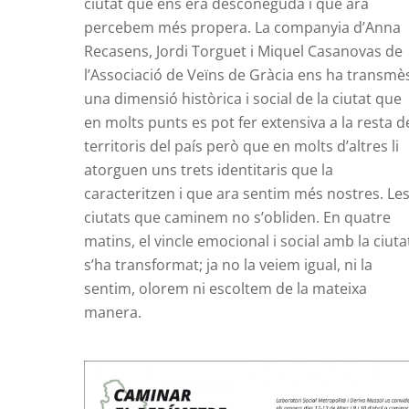
ciutat que ens era desconeguda i que ara
percebem més propera. La companyia d’Anna
Recasens, Jordi Torguet i Miquel Casanovas de
l’Associació de Veïns de Gràcia ens ha transmè
una dimensió històrica i social de la ciutat que
en molts punts es pot fer extensiva a la resta d
territoris del país però que en molts d’altres li
atorguen uns trets identitaris que la
caracteritzen i que ara sentim més nostres.
Le
ciutats que caminem no s’obliden. En quatre
matins, el vincle emocional i social amb la ciuta
s’ha transformat; ja no la veiem igual, ni la
sentim, olorem ni escoltem de la mateixa
manera.