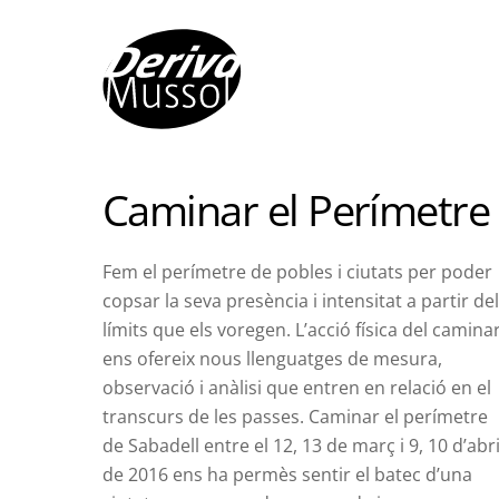
Skip
to
content
Caminar el Perímetre
Fem el perímetre de pobles i ciutats per poder
copsar la seva presència i intensitat a partir de
límits que els voregen. L’acció física del camina
ens ofereix nous llenguatges de mesura,
observació i anàlisi que entren
en relació en el
transcurs de les passes. Caminar el perímetre
de Sabadell entre el 12, 13 de març i 9, 10 d’abri
de 2016 ens ha permès
sentir el batec d’una