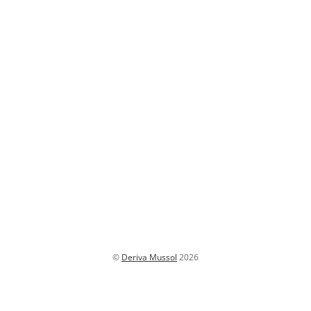
©
Deriva Mussol
2026