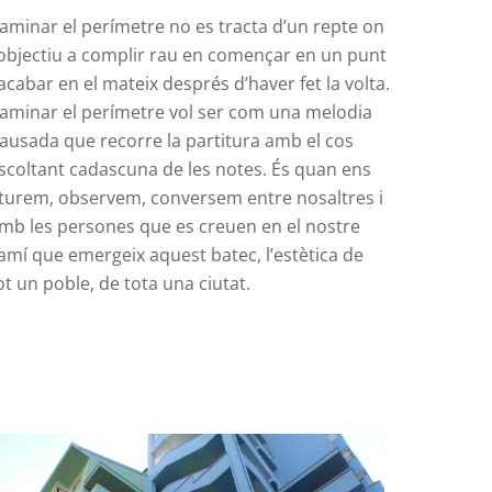
aminar el perímetre no es tracta d’un repte on
’objectiu a complir rau en començar en un punt
 acabar en el mateix després d’haver fet la volta.
aminar el perímetre vol ser com una melodia
ausada que recorre la partitura amb el cos
scoltant cadascuna de les notes. És quan ens
turem, observem, conversem entre nosaltres i
mb les persones que es creuen en el nostre
amí que emergeix aquest batec, l’estètica de
ot un poble, de tota una ciutat.