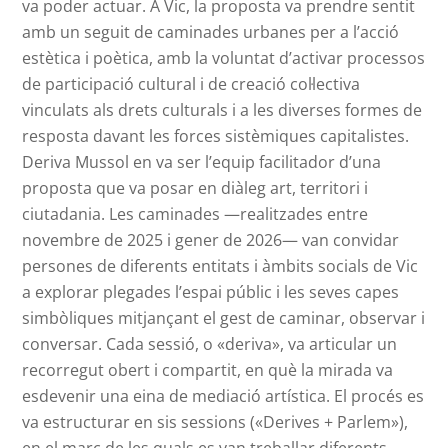
va poder actuar. A Vic, la proposta va prendre sentit
amb un seguit de caminades urbanes per a l’acció
estètica i poètica, amb la voluntat d’activar processos
de participació cultural i de creació col·lectiva
vinculats als drets culturals i a les diverses formes de
resposta davant les forces sistèmiques capitalistes.
Deriva Mussol en va ser l’equip facilitador d’una
proposta que va posar en diàleg art, territori i
ciutadania. Les caminades —realitzades entre
novembre de 2025 i gener de 2026— van convidar
persones de diferents entitats i àmbits socials de Vic
a explorar plegades l’espai públic i les seves capes
simbòliques mitjançant el gest de caminar, observar i
conversar. Cada sessió, o «deriva», va articular un
recorregut obert i compartit, en què la mirada va
esdevenir una eina de mediació artística. El procés es
va estructurar en sis sessions («Derives + Parlem»),