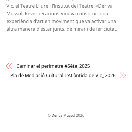
Vic, el Teatre Lliure i l’Institut del Teatre, «Deriva
Mussol: Reverberacions Vic» va constituir una
experiència d’art en moviment que va activar una
altra manera d’estar junts, de mirar i de fer ciutat.
Caminar el perímetre #Sète_2025
Pla de Mediació Cultural L’Atlàntida de Vic_ 2026
Back
©
Deriva Mussol
2026
To
Top