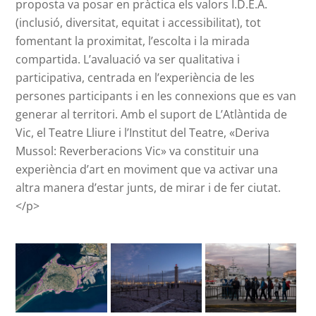
proposta va posar en pràctica els valors I.D.E.A.
(inclusió, diversitat, equitat i accessibilitat), tot
fomentant la proximitat, l’escolta i la mirada
compartida. L’avaluació va ser qualitativa i
participativa, centrada en l’experiència de les
persones participants i en les connexions que es van
generar al territori. Amb el suport de L’Atlàntida de
Vic, el Teatre Lliure i l’Institut del Teatre, «Deriva
Mussol: Reverberacions Vic» va constituir una
experiència d’art en moviment que va activar una
altra manera d’estar junts, de mirar i de fer ciutat.
</p>