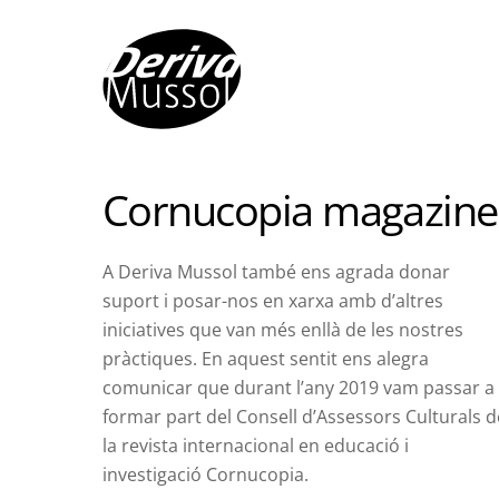
Skip
to
content
Cornucopia magazine
A Deriva Mussol també ens agrada donar
suport i posar-nos en xarxa amb d’altres
iniciatives que van més enllà de les nostres
pràctiques. En aquest sentit ens alegra
comunicar que durant l’any 2019 vam passar a
formar part del Consell d’Assessors Culturals d
la revista internacional en educació i
investigació Cornucopia.