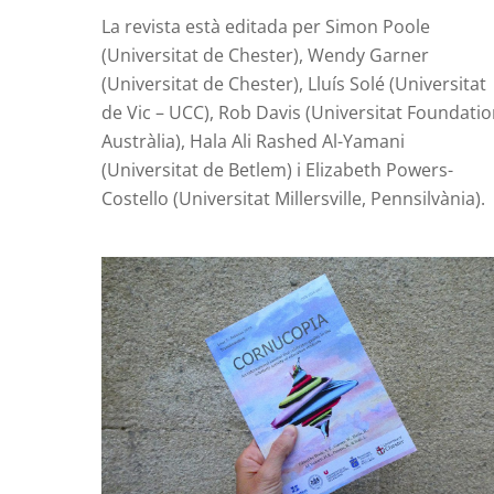
La revista està editada per Simon Poole
(Universitat de Chester), Wendy Garner
(Universitat de Chester), Lluís Solé (Universitat
de Vic – UCC), Rob Davis (Universitat Foundati
Austràlia), Hala Ali Rashed Al-Yamani
(Universitat de Betlem) i Elizabeth Powers-
Costello (Universitat Millersville, Pennsilvània).