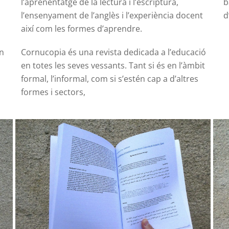
l’aprenentatge de la lectura i l’escriptura,
b
l’ensenyament de l’anglès i l’experiència docent
d
així com les formes d’aprendre.
on
Cornucopia és una revista dedicada a l’educació
en totes les seves vessants. Tant si és en l’àmbit
formal, l’informal, com si s’estén cap a d’altres
formes i sectors,