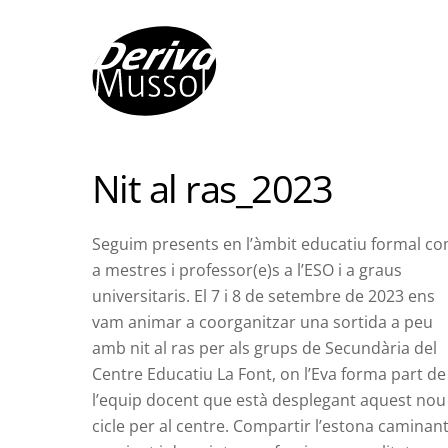
Skip
to
content
Nit al ras_2023
Seguim presents en l’àmbit educatiu formal c
a mestres i professor(e)s a l’ESO i a graus
universitaris. El 7 i 8 de setembre de 2023 ens
vam animar a coorganitzar una sortida a peu
amb nit al ras per als grups de Secundària del
Centre Educatiu La Font, on l’Eva forma part de
l’equip docent que està desplegant aquest nou
cicle per al centre. Compartir l’estona caminant