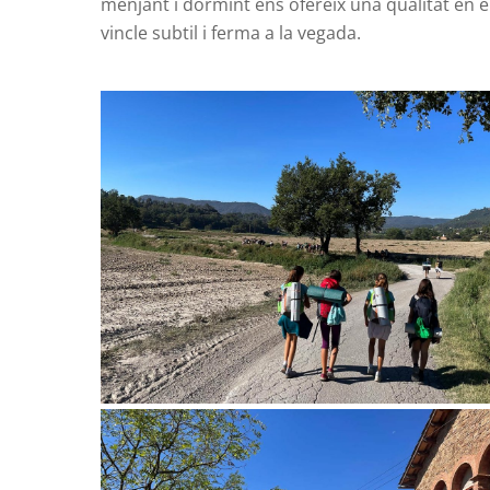
menjant i dormint ens ofereix una qualitat en e
vincle subtil i ferma a la vegada.