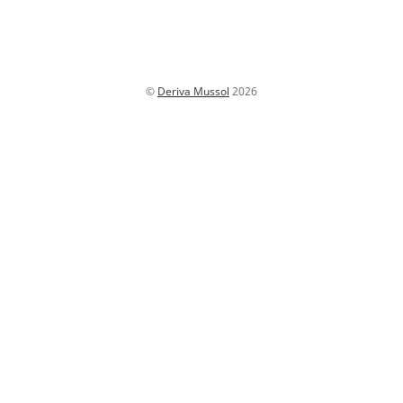
©
Deriva Mussol
2026